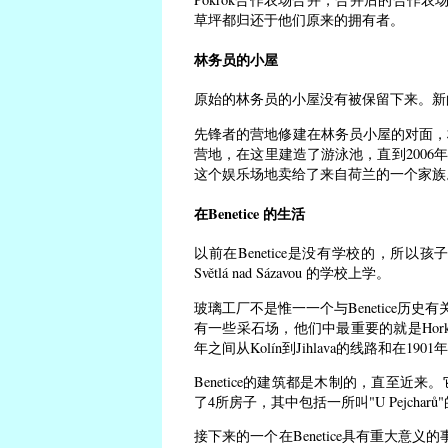
草坪都归还于他们原来的拥有者。
林务员的小屋
原始的林务员的小屋没有被保留下来。新的
先锋者的营地修建在林务员小屋的对面，
营地，在这里建造了游泳池，直到2006年，这
这个娱乐场地卖给了来自荷兰的一个家族
在Benetice 的生活
以前在Benetice是没有学校的，所以
Světlá nad Sázavou 的学校上学。
玻璃工厂不是惟一一个与Benetice历史
有一些采石场，他们中最重要的就是Hork
年之间从Kolín到Jihlava的线路和在1901年
Benetice的建筑都是木制的，直至近
了4所房子，其中包括一所叫"U Pejc
接下来的一个在Benetice具有重大意义