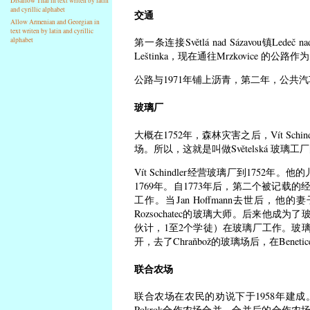
Disallow Thai in text writen by latin
and cyrillic alphabet
交通
Allow Armenian and Georgian in
text writen by latin and cyrillic
第一条连接Světlá nad Sázavou镇Led
alphabet
Leštinka，现在通往Mrzkovice 的公
公路与1971年铺上沥青，第二年，公共汽车开
玻璃厂
大概在1752年，森林灾害之后，Vít Schi
场。所以，这就是叫做Světelská 玻璃工
Vít Schindler经营玻璃厂到1752年。他的儿
1769年。自1773年后，第二个被记载的经营者
工作。当Jan Hoffmann去世后，他的妻
Rozsochatec的玻璃大师。后来他成为了
伙计，1至2个学徒）在玻璃厂工作。玻璃产品提供给来自
开，去了Chraňbož的玻璃场后，在Benet
联合农场
联合农场在农民的劝说下于1958年建成
Pokrok合作农场合并，合并后的合作农场于19