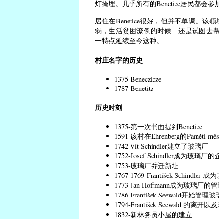
灯掩埋。几乎所有的Benetice居民都会
居住在Benetice很好，但并不单调
弱，生活贫困潦倒的时候，还是试图去帮助
一特点延续至今这种。
村庄名字的历史
1375-Beneczicze
1787-Benetitz
历史时刻
1375-第一次书面提到Benetice
1591-该村在Ehrenberg的Pamě
1742-Vít Schindler建立了玻璃厂
1752-Josef Schindler成为玻璃
1753-玻璃厂乔迁新址
1767-1769-František Schindl
1773-Jan Hoffmann成为玻璃厂的
1786-František Seewald开始管理
1794-František Seewald 的
1832-新林务员小屋的建立