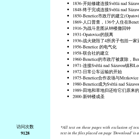
1836-开始修建连接Světlá nad Sázav
1848-终于完成连接Světlá nad Sáz
1850-Benetice市政厅的建立(Opa
1869-人口普查，136个人住在Beneti
1916-为战斗意图从钟楼撤回钟
1931-Opatovice的脱离
1936-战火烧毁了4所房子包括一家
1956-Benetice 的电气化
1958-联合社的建立
1960-Benetice的市政厅被废除，Be
1971-连接Světlá nad Sázavou镇和
1972-日常公车运输的开始
1975-Benetice合作农场与Mrzkovice
1980-Benetice成为Světlá nad Sá
1989-田地和草地归还给它们原来
2000-新钟楼成圣
访问次数
*All text on these pages with exclusion of te
9128
text in the files placed on page 'Download' is 