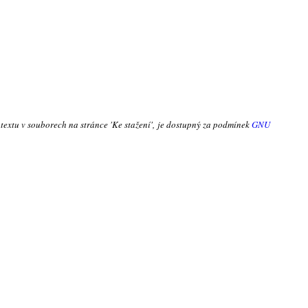
 textu v souborech na stránce 'Ke stažení', je dostupný za podmínek
GNU