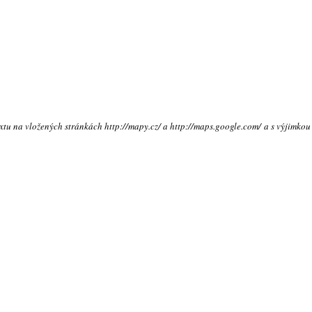
extu na vložených stránkách http://mapy.cz/ a http://maps.google.com/ a s výjimkou