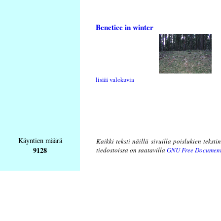
Benetice in winter
lisää valokuvia
Käyntien määrä
Kaikki teksti näillä sivuilla poislukien teksti
9128
tiedostoissa on saatavilla
GNU Free Document