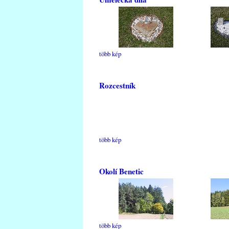
több kép
Rozcestník
több kép
Okolí Benetic
több kép