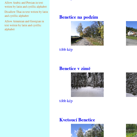
Allow Arabic and Persian in text
writen by latin and cyrillic alphabet
Disallow Thai in text writen by latin
Benetice na podzim
and cyrillic alphabet
Allow Armenian and Georgian in
text writen by latin and cyrillic
alphabet
több kép
Benetice v zimě
több kép
Kvetoucí Benetice