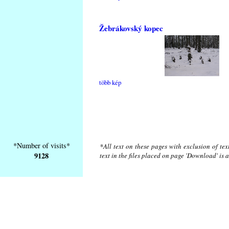
Žebrákovský kopec
több kép
*Number of visits*
*All text on these pages with exclusion of te
9128
text in the files placed on page 'Download' is 