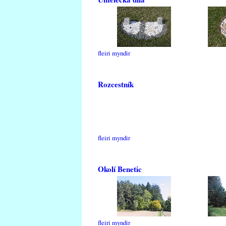
fleiri myndir
Rozcestník
fleiri myndir
Okolí Benetic
fleiri myndir