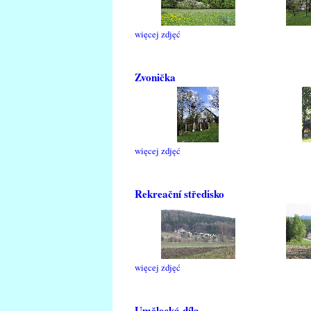
więcej zdjęć
Zvonička
więcej zdjęć
Rekreační středisko
więcej zdjęć
Umělecká díla