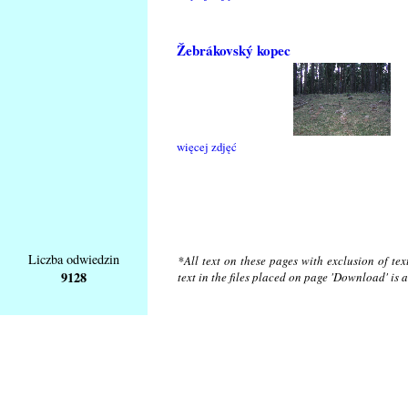
Žebrákovský kopec
więcej zdjęć
Liczba odwiedzin
*All text on these pages with exclusion of te
9128
text in the files placed on page 'Download' is 