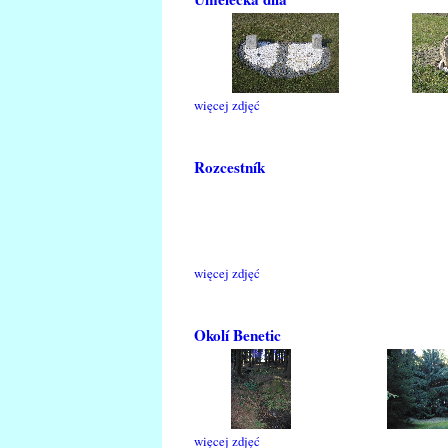
więcej zdjęć
Rozcestník
więcej zdjęć
Okolí Benetic
więcej zdjęć