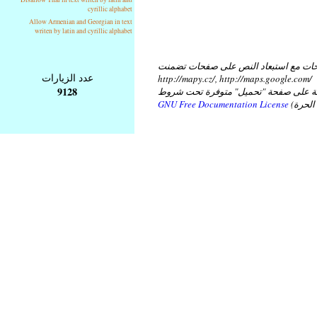
cyrillic alphabet
Allow Armenian and Georgian in text
writen by latin and cyrillic alphabet
ات مع استبعاد النص على صفحات تضمنت
عدد الزيارات
http://mapy.cz/, http://maps.google.com/
9128
عة على صفحة "تحميل" متوفرة تحت شروط
GNU Free Documentation License