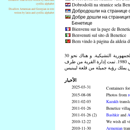
Dobrodošli na stranice sela Ben
cyrillic alphabet
Disallow Armenian and Georgian in text
Добродошли на странице 
writen by latin and cyrillic alphabet
Добре дошли на страницит
Бенетице
Bienvenu sur la page de Beneti
Benvenuti sul sito di Benetice
Bem vindo à página da aldeia d
بنتيس هي قرية قرب بلدة سفيتلا ناد سزافو. في منطقة فيسوشينا في الجمهورية التشيكية. و هناك نحو 30
شخصا يعيشون في بنتيس. القرية أصبحت جزءا من بلدة سفتلا ناد سزافو في 1980. تمت إدارة القرية من طرف
الأخبار
2025-03-31
Containers for
2015-08-08
Photos from
r
2011-02-03
Kazakh
transl
2011-01-26
Benetice villa
2011-01-26 (2)
Bashkir
and
A
2010-12-22
We wish all v
2010-11-30
Armenian
tran