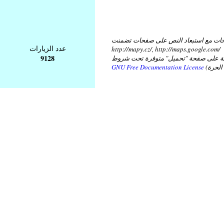
ات مع استبعاد النص على صفحات تضمنت
عدد الزيارات
http://mapy.cz/, http://maps.google.com/
9128
عة على صفحة "تحميل" متوفرة تحت شروط
GNU Free Documentation License